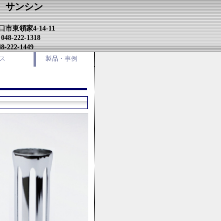
 サンシン
市東領家4-14-11
-222-1318
-222-1449
ス
製品・事例